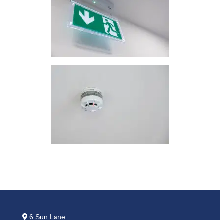
6 Sun Lane